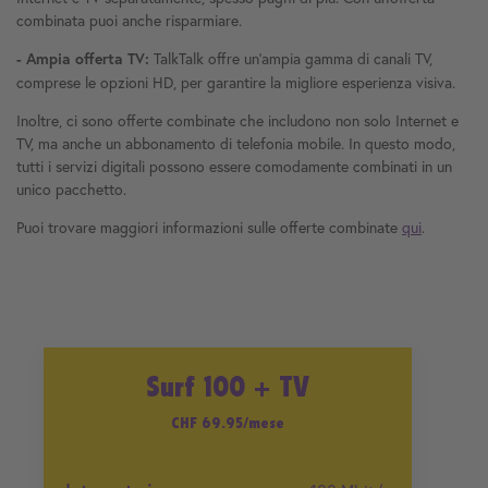
combinata puoi anche risparmiare.
TalkTalk offre un'ampia gamma di canali TV,
- Ampia offerta TV:
comprese le opzioni HD, per garantire la migliore esperienza visiva.
Inoltre, ci sono offerte combinate che includono non solo Internet e
TV, ma anche un abbonamento di telefonia mobile. In questo modo,
tutti i servizi digitali possono essere comodamente combinati in un
unico pacchetto.
Puoi trovare maggiori informazioni sulle offerte combinate
qui
.
Surf 100 + TV
CHF 6
9.95
/mese