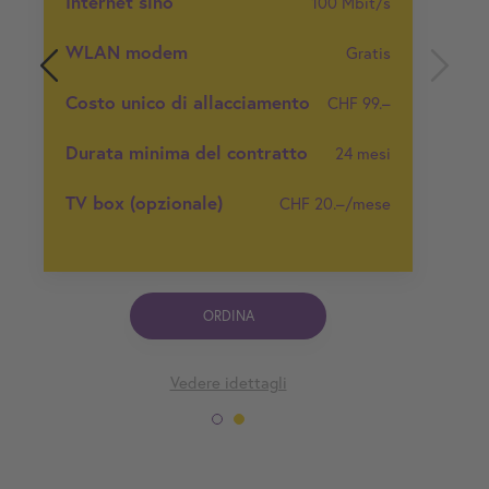
Internet sino
100 Mbit/s
WLAN modem
Gratis
Costo unico di allacciamento
CHF 99.–
Durata minima del contratto
24 mesi
TV box (opzionale)
CHF 20.–/mese
ORDINA
Vedere idettagli