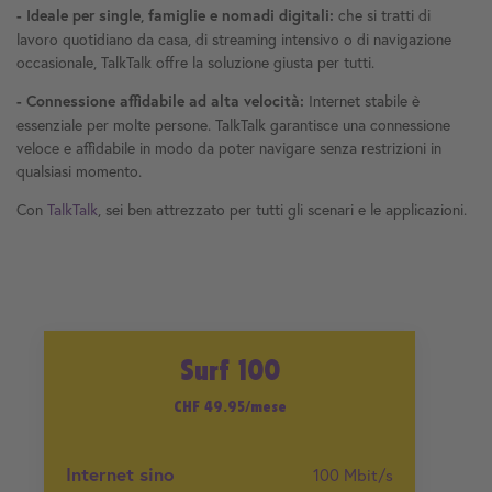
che si tratti di
- Ideale per single, famiglie e nomadi digitali:
lavoro quotidiano da casa, di streaming intensivo o di navigazione
occasionale, TalkTalk offre la soluzione giusta per tutti.
Internet stabile è
- Connessione affidabile ad alta velocità:
essenziale per molte persone. TalkTalk garantisce una connessione
veloce e affidabile in modo da poter navigare senza restrizioni in
qualsiasi momento.
Con
TalkTalk
, sei ben attrezzato per tutti gli scenari e le applicazioni.
Surf 100
CHF 4
9.95
/mese
Internet sino
100 Mbit/s