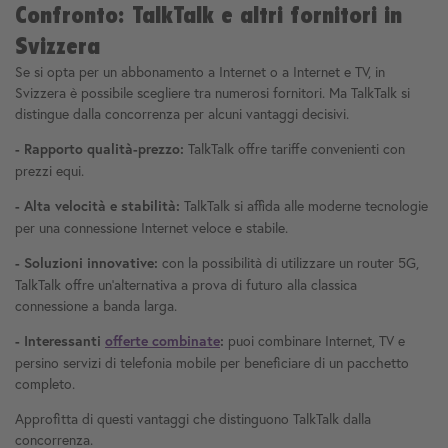
Confronto: TalkTalk e altri fornitori in
Svizzera
Se si opta per un abbonamento a Internet o a Internet e TV, in
Svizzera è possibile scegliere tra numerosi fornitori. Ma TalkTalk si
distingue dalla concorrenza per alcuni vantaggi decisivi.
TalkTalk offre tariffe convenienti con
- Rapporto qualità-prezzo:
prezzi equi.
TalkTalk si affida alle moderne tecnologie
- Alta velocità e stabilità:
per una connessione Internet veloce e stabile.
con la possibilità di utilizzare un router 5G,
- Soluzioni innovative:
TalkTalk offre un'alternativa a prova di futuro alla classica
connessione a banda larga.
puoi combinare Internet, TV e
- Interessanti
offerte combinate
:
persino servizi di telefonia mobile per beneficiare di un pacchetto
completo.
Approfitta di questi vantaggi che distinguono TalkTalk dalla
concorrenza.