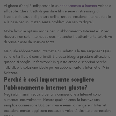
Al giorno d'oggi è indispensabile un
abbonamento a Internet
veloce e
affidabile. Che si tratti di guardare film e serie in streaming, di
lavorare da casa o di giocare online, una connessione Internet stabile
è la base per un utilizzo senza problemi dei servizi digitali.
Molte famiglie optano anche per un abbonamento Internet e TV per
ricevere non solo Internet veloce, ma anche intrattenimento televisivo
di prima classe da un'unica fonte.
Ma quale abbonamento Internet è più adatto alle tue esigenze? Quali
sono le tariffe più convenienti? E a cosa bisogna prestare attenzione
quando si sceglie un fornitore? In questo articolo scoprirai perché
TalkTalk è la soluzione ideale per un abbonamento a Internet e TV in
Svizzera.
Perché è così importante scegliere
l'abbonamento Internet giusto?
Negli ultimi anni i requisiti per una connessione a Internet sono
aumentati notevolmente. Mentre qualche anno fa bastava una
semplice connessione DSL per inviare e-mail o navigare in Internet
occasionalmente, oggi sono necessarie velocità elevate e connessioni
stabili.