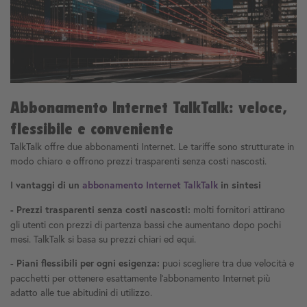
Abbonamento Internet TalkTalk: veloce,
flessibile e conveniente
TalkTalk offre due abbonamenti Internet. Le tariffe sono strutturate in
modo chiaro e offrono prezzi trasparenti senza costi nascosti.
I vantaggi di un
abbonamento Internet TalkTalk
in sintesi
molti fornitori attirano
- Prezzi trasparenti senza costi nascosti:
gli utenti con prezzi di partenza bassi che aumentano dopo pochi
mesi. TalkTalk si basa su prezzi chiari ed equi.
puoi scegliere tra due velocità e
- Piani flessibili per ogni esigenza:
pacchetti per ottenere esattamente l'abbonamento Internet più
adatto alle tue abitudini di utilizzo.