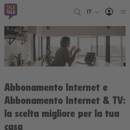
IT
FR
MyTal
Abbonamento Internet e
Abbonamento Internet & TV:
la scelta migliore per la tua
casa