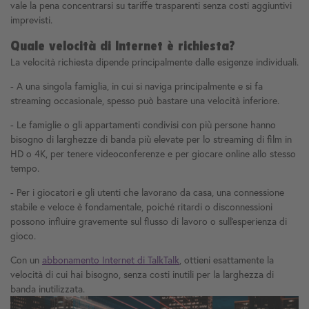
vale la pena concentrarsi su tariffe trasparenti senza costi aggiuntivi
imprevisti.
Quale velocità di Internet è richiesta?
La velocità richiesta dipende principalmente dalle esigenze individuali.
- A una singola famiglia, in cui si naviga principalmente e si fa
streaming occasionale, spesso può bastare una velocità inferiore.
- Le famiglie o gli appartamenti condivisi con più persone hanno
bisogno di larghezze di banda più elevate per lo streaming di film in
HD o 4K, per tenere videoconferenze e per giocare online allo stesso
tempo.
- Per i giocatori e gli utenti che lavorano da casa, una connessione
stabile e veloce è fondamentale, poiché ritardi o disconnessioni
possono influire gravemente sul flusso di lavoro o sull'esperienza di
gioco.
Con un
abbonamento Internet di TalkTalk
, ottieni esattamente la
velocità di cui hai bisogno, senza costi inutili per la larghezza di
banda inutilizzata.