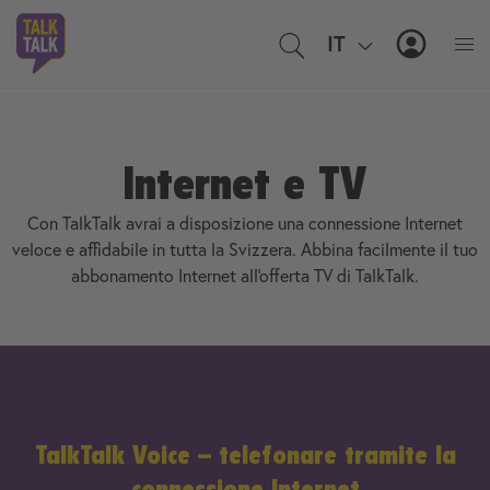
IT
EN
MyTal
Internet e TV
Con TalkTalk avrai a disposizione una connessione Internet
veloce e affidabile in tutta la Svizzera. Abbina facilmente il tuo
abbonamento Internet all'offerta TV di TalkTalk.
TalkTalk Voice – telefonare tramite la
connessione Internet