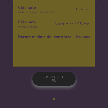
Chiamate
0.30/min.
nella rete mobile svizzera
Chiamate
A partira da 0.05/min.
verso l’estero
Durate minima del contratto
Nessuna
PER SAPERNE DI
PIÙ