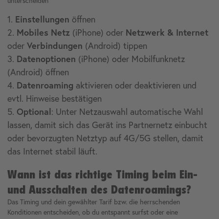
unterscheiden
Einstellungen
1.
öffnen
Mobiles Netz
Netzwerk & Internet
2.
(iPhone) oder
Verbindungen
oder
(Android) tippen
Datenoptionen
3.
(iPhone) oder Mobilfunknetz
(Android) öffnen
Datenroaming
4.
aktivieren oder deaktivieren und
evtl. Hinweise bestätigen
Optional
5.
: Unter Netzauswahl automatische Wahl
lassen, damit sich das Gerät ins Partnernetz einbucht
oder bevorzugten Netztyp auf 4G/5G stellen, damit
das Internet stabil läuft.
Wann ist das richtige Timing beim Ein-
und Ausschalten des Datenroamings?
Das Timing und dein gewählter Tarif bzw. die herrschenden
Konditionen entscheiden, ob du entspannt surfst oder eine