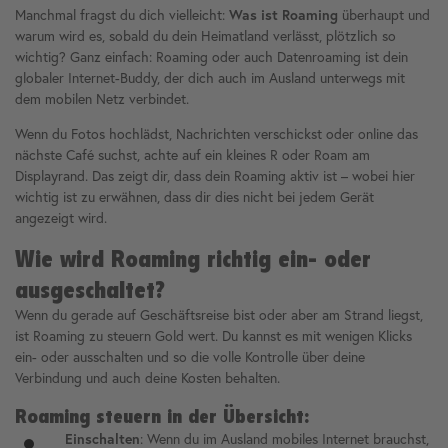
Manchmal fragst du dich vielleicht:
Was ist Roaming
überhaupt und
warum wird es, sobald du dein Heimatland verlässt, plötzlich so
wichtig? Ganz einfach: Roaming oder auch Datenroaming ist dein
globaler Internet-Buddy, der dich auch im Ausland unterwegs mit
dem mobilen Netz verbindet.
Wenn du Fotos hochlädst, Nachrichten verschickst oder online das
nächste Café suchst, achte auf ein kleines R oder Roam am
Displayrand. Das zeigt dir, dass dein Roaming aktiv ist – wobei hier
wichtig ist zu erwähnen, dass dir dies nicht bei jedem Gerät
angezeigt wird.
Wie wird Roaming richtig ein- oder
ausgeschaltet?
Wenn du gerade auf Geschäftsreise bist oder aber am Strand liegst,
ist Roaming zu steuern Gold wert. Du kannst es mit wenigen Klicks
ein- oder ausschalten und so die volle Kontrolle über deine
Verbindung und auch deine Kosten behalten.
Roaming steuern in der Übersicht:
Einschalten
: Wenn du im Ausland mobiles Internet brauchst,