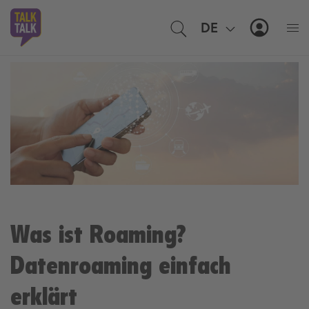
DE
EN
MyTal
Was ist Roaming?
Datenroaming einfach
erklärt