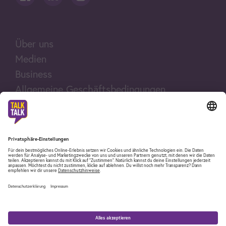
Über uns
Medien
Business
Allgemeine Geschäftsbedingungen
Rechtliche Hinweise
Impressum
Fair Use Policy