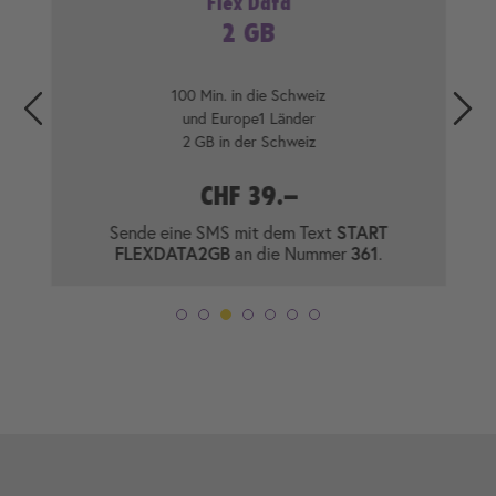
Flex Data
2 GB
100 Min. in die Schweiz
und Europe1 Länder
2 GB in der Schweiz
CHF 39.–
Sende eine SMS mit dem Text
START
FLEXDATA2GB
an die Nummer
361
.