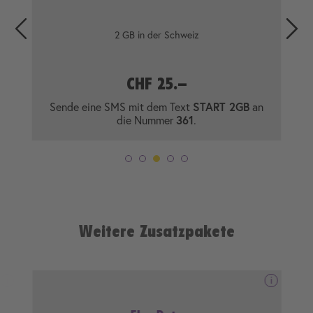
2 GB in der Schweiz
CHF 25.–
Sende eine SMS mit dem Text
START 2GB
an
die Nummer
361
.
Weitere Zusatzpakete
i
i