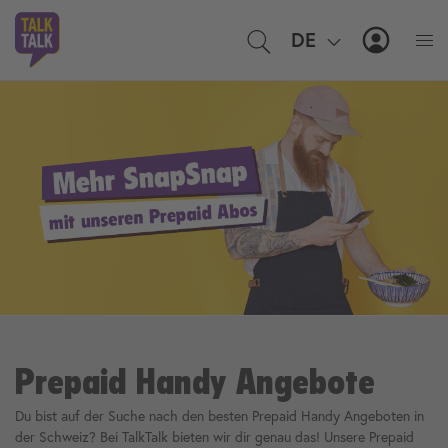
DE
EN
MyTal
Prepaid Handy Angebote
Du bist auf der Suche nach den besten Prepaid Handy Angeboten in
der Schweiz? Bei TalkTalk bieten wir dir genau das! Unsere Prepaid