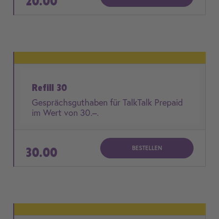
20.00
Refill 30
Gesprächsguthaben für TalkTalk Prepaid
im Wert von 30.–.
BESTELLEN
30.00