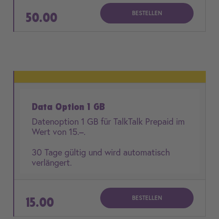
BESTELLEN
50.00
Data Option 1 GB
Datenoption 1 GB für TalkTalk Prepaid im
Wert von 15.–.
30 Tage gültig und wird automatisch
verlängert.
BESTELLEN
15.00