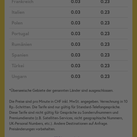
Frankreich
0.03
0.23
Italien
0.03
0.23
Polen
0.03
0.23
Portugal
0.03
0.23
Rumänien
0.03
0.23
Spanien
0.03
0.23
Türkei
0.03
0.23
Ungarn
0.03
0.23
*Überseeische Gebiete der genannten Länder sind ausgeschlossen.
Die Preise sind pro Minute in CHF inkl. MwSt. angegeben. Verrechnung in 10
Rp.-Schritten. Die Tarife sind nur gültig für Standard-Telefongespräche.
Diese Tarife sind nicht gültig für Gespräche zu Sonderrufnummern und
Premiumdienste (z.B. Satelliten-Services, nicht geographische Nummern,
UK-Personal Numbers, etc.). Andere Destinationen auf Anfrage.
Preisänderungen vorbehalten.