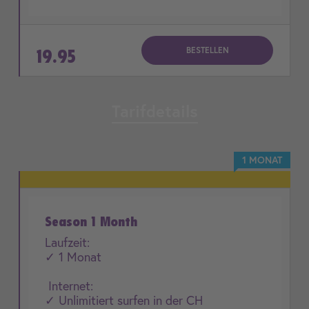
BESTELLEN
19.95
Tarifdetails
1 MONAT
Season 1 Month
Laufzeit:
✓ 1 Monat
Internet:
✓ Unlimitiert surfen in der CH