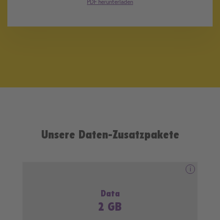
PDF herunterladen
Unsere Daten-Zusatzpakete
i
i
Data
2 GB