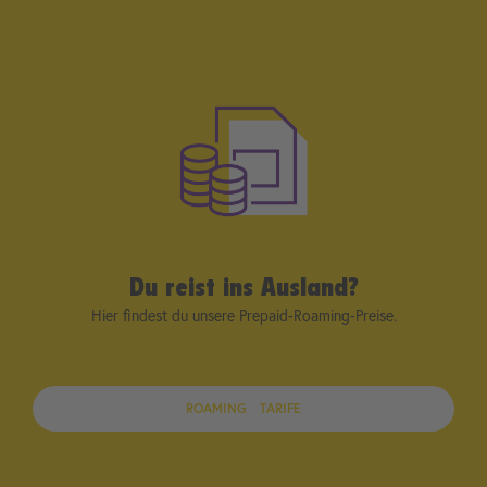
sicherzustellen, dass dein Mobilfunkdienst so sicher wie möglich
ist.
Du reist ins Ausland?
Hier findest du unsere Prepaid-Roaming-Preise.
ROAMING TARIFE