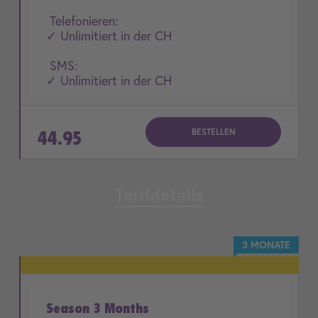
Telefonieren:
✓ Unlimitiert in der CH
SMS:
✓ Unlimitiert in der CH
BESTELLEN
44.95
Tarifdetails
3 MONATE
Season 3 Months