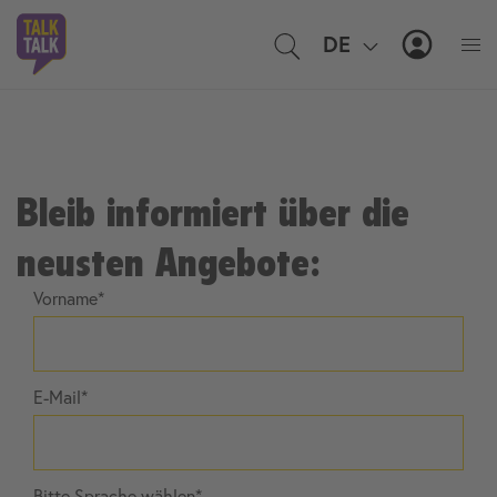
DE
MyTal
Bleib informiert über die
neusten Angebote:
Vorname
E-Mail
Bitte Sprache wählen