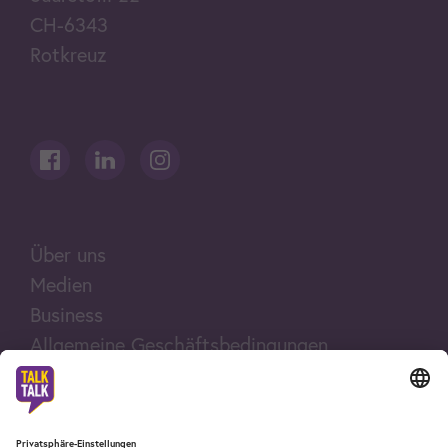
CH-6343
Rotkreuz
Über uns
Medien
Business
Allgemeine Geschäftsbedingungen
Rechtliche Hinweise
Impressum
Fair Use Policy