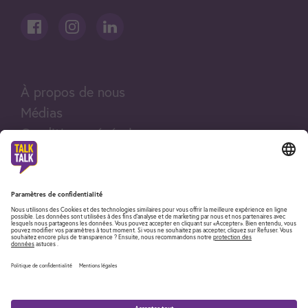
À propos de nous
Médias
Conditions générales
Mentions légales
Impressum
Fair Use Policy