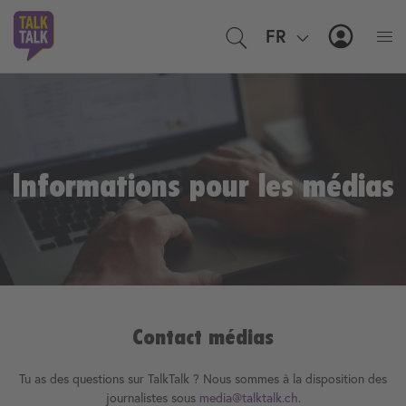
FR
EN
MyTal
Informations pour les médias
Contact médias
Tu as des questions sur TalkTalk ? Nous sommes à la disposition des
journalistes sous
media@talktalk.ch
.