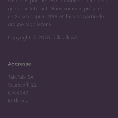
solutions pour le réseau mobile et fixe ainsi
que pour Internet. Nous sommes présents
en Suisse depuis 1999 et faisons partie du
groupe mobilezone.
Copyright © 2026 TalkTalk SA
Addresse
TalkTalk SA
Suurstoffi 22
CH-6343
Rotkreuz