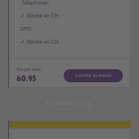
Téléphoner:
✓ Illimité en CH
SMS:
✓ Illimité en CH
Prix par mois
AJOUTER AU PANIER
60.95
En savoir plus