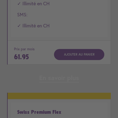
✓ Illimité en CH
SMS:
✓ Illimité en CH
Prix par mois
AJOUTER AU PANIER
61.95
En savoir plus
Swiss Premium Flex