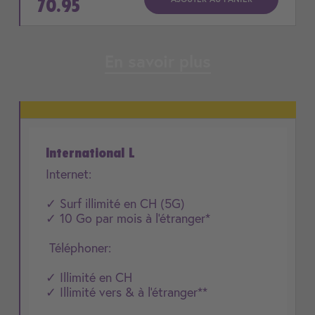
70.95
En savoir plus
International L
Internet:
✓ Surf illimité en CH (5G)
✓ 10 Go par mois à l'étranger*
Téléphoner:
✓ Illimité en CH
✓ Illimité vers & à l'étranger**