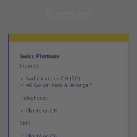
En savoir plus
Swiss Platinum
Internet:
✓ Surf illimité en CH (5G)
✓ 40 Go par mois à l'étranger*
Téléphoner:
✓ Illimité en CH
SMS:
✓ Illimité en CH