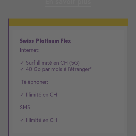
En savoir plus
Swiss Platinum Flex
Internet:
✓ Surf illimité en CH (5G)
✓ 40 Go par mois à l'étranger*
Téléphoner:
✓ Illimité en CH
SMS:
✓ Illimité en CH