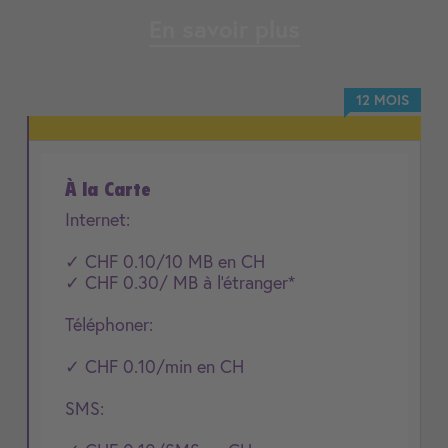
En savoir plus
12 MOIS
À la Carte
Internet:
✓ CHF 0.10/10 MB en CH
✓ CHF 0.30/ MB à l'étranger*
Téléphoner:
✓ CHF 0.10/min en CH
SMS: