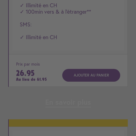
✓ Illimité en CH
✓ 100min vers & à l'étranger**
SMS:
✓ Illimité en CH
Prix par mois
26.95
AJOUTER AU PANIER
Au lieu de
61.95
En savoir plus