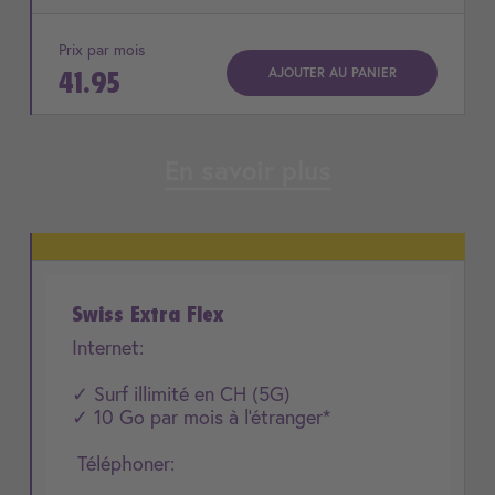
Prix par mois
AJOUTER AU PANIER
41.95
En savoir plus
Swiss Extra Flex
Internet:
✓ Surf illimité en CH (5G)
✓ 10 Go par mois à l'étranger*
Téléphoner: