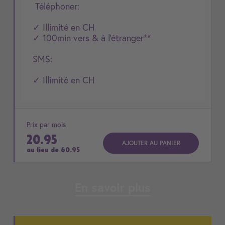
Téléphoner:
✓ Illimité en CH
✓ 100min vers & à l'étranger**
SMS:
✓ Illimité en CH
Prix par mois
20.95
AJOUTER AU PANIER
au lieu de
60.95
En savoir plus