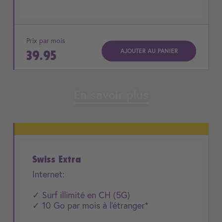
Prix par mois
AJOUTER AU PANIER
39.95
En savoir plus
Swiss Extra
Internet:
✓ Surf illimité en CH (5G)
✓ 10 Go par mois à l'étranger*