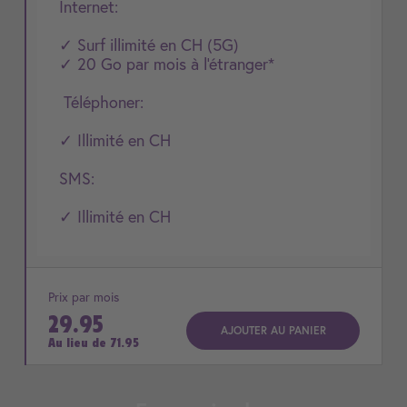
Internet:
✓ Surf illimité en CH (5G)
✓ 20 Go par mois à l'étranger*
Téléphoner:
✓ Illimité en CH
SMS:
✓ Illimité en CH
Prix par mois
29.95
AJOUTER AU PANIER
Au lieu de
71.95