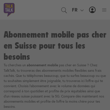
FR
EN
MyTal
Abonnement mobile pas cher
en Suisse pour tous les
besoins
Tu cherches un
pas cher en Suisse ? Chez
abonnement mobile
TalkTalk, tu trouveras des abonnements mobiles flexibles sans frais
cachés. Que tu téléphones beaucoup, que tu surfes beaucoup ou que
tu souhaites simplement être joignable, tu trouveras ici l'offre qui te
convient. Choisis l'abonnement avec le volume de données qui
correspond à ton quotidien et profite de prix équitables ainsi que
d'un réseau suisse puissant avec la 5G. Compare dès maintenant nos
abonnements mobiles et profite de l'offre la moins chère pour tes
besoins.