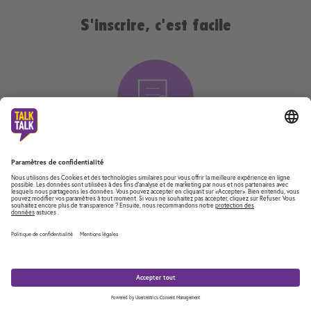
S'inscrire, c'est facile
1. S'inscrire en ligne
2. Faire vérifier