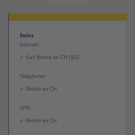
Swiss
Internet:
✓ Surf illimité en CH (5G)
Téléphoner:
✓ Illimité en CH
SMS:
✓ Illimité en CH