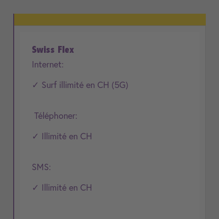
Swiss Flex
Internet:
✓ Surf illimité en CH (5G)
Téléphoner:
✓ Illimité en CH
SMS:
✓ Illimité en CH