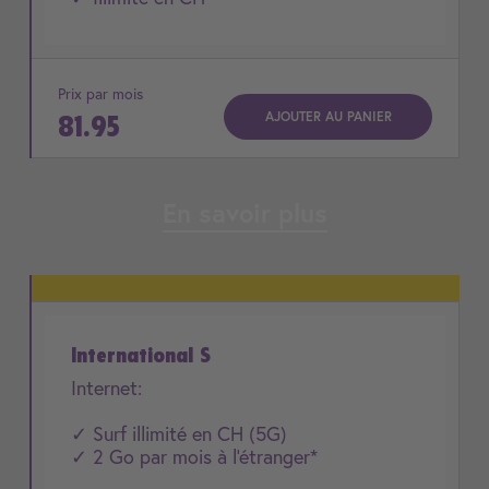
Prix par mois
AJOUTER AU PANIER
81.95
En savoir plus
International S
Internet:
✓ Surf illimité en CH (5G)
✓ 2 Go par mois à l'étranger*