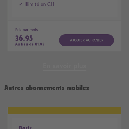
✓ Illimité en CH
Prix par mois
36.95
AJOUTER AU PANIER
Au lieu de
81.95
En savoir plus
Autres abonnements mobiles
Basic