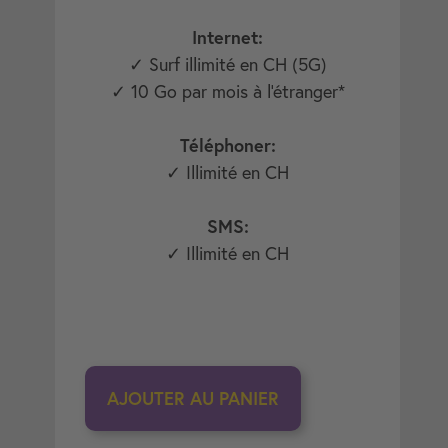
Internet:
✓ Surf illimité en CH (5G)
✓ 10 Go par mois à l'étranger*
Téléphoner:
✓ Illimité en CH
SMS:
✓ Illimité en CH
AJOUTER AU PANIER