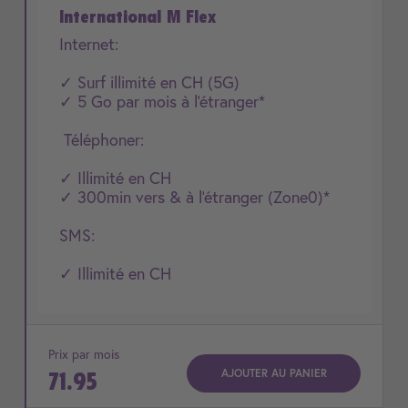
International M Flex
Internet:
✓ Surf illimité en CH (5G)
✓ 5 Go par mois à l'étranger*
Téléphoner:
✓ Illimité en CH
✓ 300min vers & à l'étranger (Zone0)*
SMS:
✓ Illimité en CH
Prix par mois
AJOUTER AU PANIER
71.95