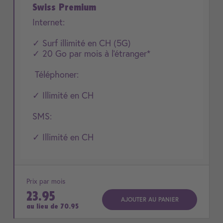
Swiss Premium
Internet:
✓ Surf illimité en CH (5G)
✓ 20 Go par mois à l'étranger*
Téléphoner:
✓ Illimité en CH
SMS:
✓ Illimité en CH
Prix par mois
23.95
AJOUTER AU PANIER
au lieu de
70.95