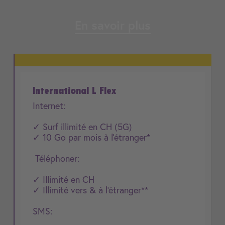
En savoir plus
International L Flex
Internet:
✓ Surf illimité en CH (5G)
✓ 10 Go par mois à l'étranger*
Téléphoner:
✓ Illimité en CH
✓ Illimité vers & à l'étranger**
SMS: