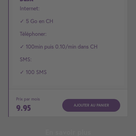
Internet:
✓ 5 Go en CH
Téléphoner:
✓ 100min puis 0.10/min dans CH
SMS:
✓ 100 SMS
Prix par mois
AJOUTER AU PANIER
9.95
En savoir plus