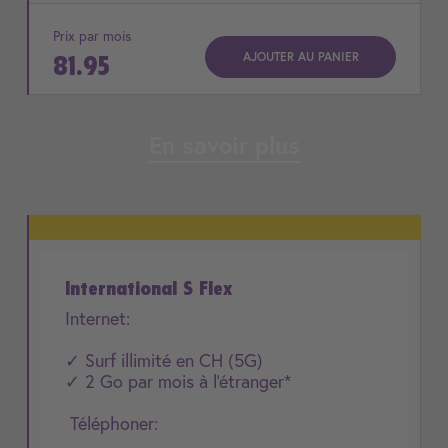
Prix par mois
AJOUTER AU PANIER
81.95
En savoir plus
International S Flex
Internet:
✓ Surf illimité en CH (5G)
✓ 2 Go par mois à l'étranger*
Téléphoner: