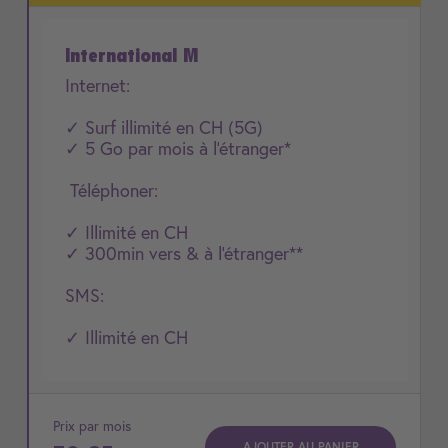
International M
Internet:
✓ Surf illimité en CH (5G)
✓ 5 Go par mois à l'étranger*
Téléphoner:
✓ Illimité en CH
✓ 300min vers & à l'étranger**
SMS:
✓ Illimité en CH
Prix par mois
AJOUTER AU PANIER