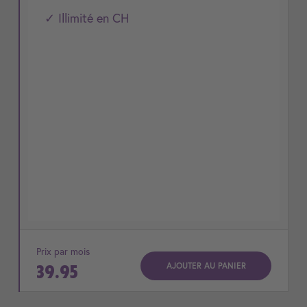
✓ Illimité en CH
Prix par mois
AJOUTER AU PANIER
39.95