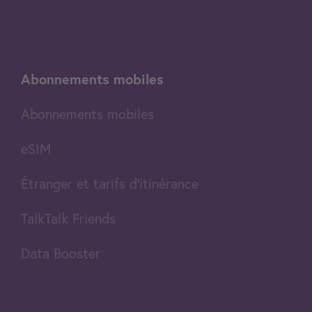
Abonnements mobiles
Abonnements mobiles
eSIM
Étranger et tarifs d'itinérance
TalkTalk Friends
Data Booster