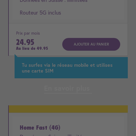
Routeur 5G inclus
Prix par mois
24.95
AJOUTER AU PANIER
Au lieu de
49.95
Tu surfes via le réseau mobile et utilises
une carte SIM
En savoir plus
Home Fast (4G)