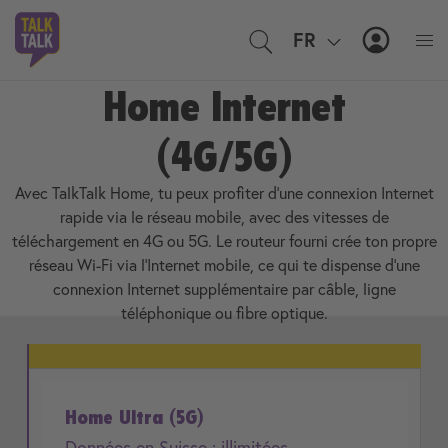
FR
EN
MyTal
Home Internet
(4G/5G)
Avec TalkTalk Home, tu peux profiter d'une connexion Internet
rapide via le réseau mobile, avec des vitesses de
téléchargement en 4G ou 5G. Le routeur fourni crée ton propre
réseau Wi-Fi via l'Internet mobile, ce qui te dispense d'une
connexion Internet supplémentaire par câble, ligne
téléphonique ou fibre optique.
Home Ultra (5G)
Données en Suisse : illimitées