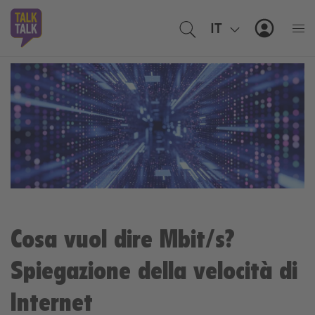
IT
EN
MyTal
Cosa vuol dire Mbit/s?
Spiegazione della velocità di
Internet