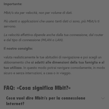
Importante:
Mbit/s sta per velocità, non per volume di dati.
Più utenti o applicazioni che usano tanti dati ci sono, più Mbit/s ti
servono.
La velocità effettiva dipende anche dalla tua connessione, dal router
e dal tipo di connessione (WLAN o LAN).
Il nostro consiglio:
valuta realisticamente le tue abitudini di navigazione e poi scegli un
abbonamento che
si adatti alle dimensioni della tua famiglia e al
. In questo modo potrai navigare comodamente, in modo
tuo utilizzo
sicuro e senza interruzioni, a casa o in viaggio.
FAQ: «Cosa significa Mbit?»
Cosa vuol dire Mbit/s per la connessione
Internet?