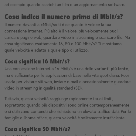
ad esempio quando scarichi un film o un aggiornamento software.
Cosa indica il numero prima di Mbit/s?
Il numero davanti a «Mbit/s» ti dice quanto è veloce la tua
connessione Internet. Più alto è il valore, più velocemente puoi
caricare pagine web, guardare video in streaming o scaricare file. Ma
cosa significano esattamente 16, 50 o 100 Mbit/s? Ti mostriamo
quale velocità è adatta a quale tipo di utilizzo.
Cosa significa 16 Mbit/s?
Una connessione Internet a 16 Mbit/s è una delle
,
varianti più lente
ma è sufficiente per le applicazioni di base nella vita quotidiana. Puoi
usarla per visitare siti web, inviare e-mail e occasionalmente guardare
video in streaming in qualità standard (SD).
Tuttavia, questa velocità raggiunge rapidamente i suoi limiti,
soprattutto quando più dispositivi sono online contemporaneamente
o si utilizzano contenuti che richiedono un elevato traffico dati. Per le
famiglie o l'home office, questa velocità è solitamente insufficiente.
Cosa significa 50 Mbit/s?