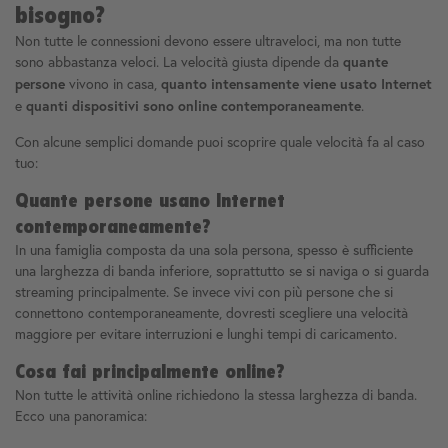
bisogno?
Non tutte le connessioni devono essere ultraveloci, ma non tutte
sono abbastanza veloci. La velocità giusta dipende da
quante
vivono in casa,
persone
quanto intensamente viene usato Internet
e
.
quanti dispositivi sono online contemporaneamente
Con alcune semplici domande puoi scoprire quale velocità fa al caso
tuo:
Quante persone usano Internet
contemporaneamente?
In una famiglia composta da una sola persona, spesso è sufficiente
una larghezza di banda inferiore, soprattutto se si naviga o si guarda
streaming principalmente. Se invece vivi con più persone che si
connettono contemporaneamente, dovresti scegliere una velocità
maggiore per evitare interruzioni e lunghi tempi di caricamento.
Cosa fai principalmente online?
Non tutte le attività online richiedono la stessa larghezza di banda.
Ecco una panoramica: