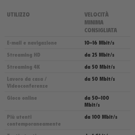
UTILIZZO
VELOCITÀ
MINIMA
CONSIGLIATA
E-mail e navigazione
10–16 Mbit/s
Streaming HD
da 25 Mbit/s
Streaming 4K
da 50 Mbit/s
Lavoro da casa /
da 50 Mbit/s
Videoconferenze
Gioco online
da 50–100
Mbit/s
Più utenti
da 100 Mbit/s
contemporaneamente