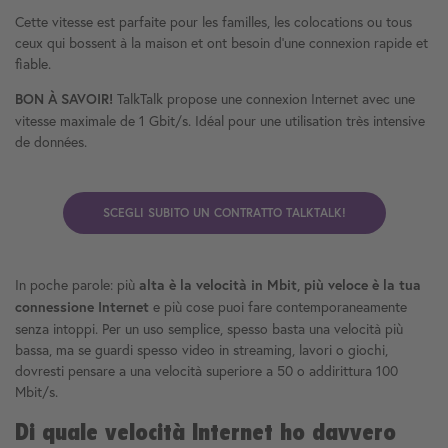
Cette vitesse est parfaite pour les familles, les colocations ou tous
ceux qui bossent à la maison et ont besoin d'une connexion rapide et
fiable.
TalkTalk propose une connexion Internet avec une
BON À SAVOIR!
vitesse maximale de 1 Gbit/s. Idéal pour une utilisation très intensive
de données.
SCEGLI SUBITO UN CONTRATTO TALKTALK!
In poche parole: più
alta è la velocità in Mbit, più veloce è la tua
e più cose puoi fare contemporaneamente
connessione Internet
senza intoppi. Per un uso semplice, spesso basta una velocità più
bassa, ma se guardi spesso video in streaming, lavori o giochi,
dovresti pensare a una velocità superiore a 50 o addirittura 100
Mbit/s.
Di quale velocità Internet ho davvero