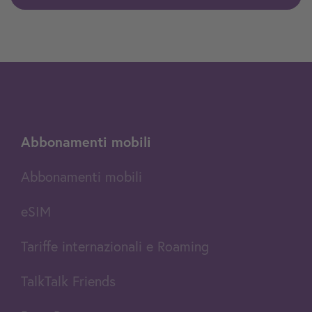
Abbonamenti mobili
Abbonamenti mobili
eSIM
Tariffe internazionali e Roaming
TalkTalk Friends