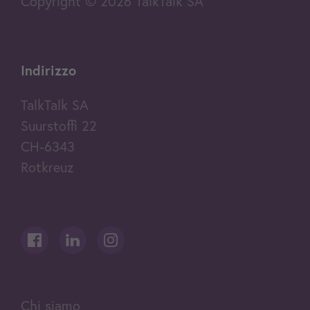
Copyright © 2026 TalkTalk SA
Indirizzo
TalkTalk SA
Suurstoffi 22
CH-6343
Rotkreuz
Chi siamo