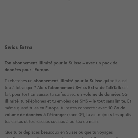
-
Swiss Extra
Ton abonnement illimité pour la Suisse – avec un pack de
données pour l'Europe.
Tu cherches un
qui soit aussi
abonnement illimité pour la Suisse
top à l'étranger ? Alors l'
est
abonnement Swiss Extra de TalkTalk
fait pour toi ! En Suisse, tu surfes avec
un volume de données 5G
, tu téléphones et tu envoies des SMS – le tout sans limite. Et
illimité
même quand tu es en Europe, tu restes connecté : avec
10 Go de
(zone 0*), tu as toujours tes applis,
volume de données à l'étranger
tes cartes et tes réseaux sociaux à portée de main.
Que tu te déplaces beaucoup en Suisse ou que tu voyages