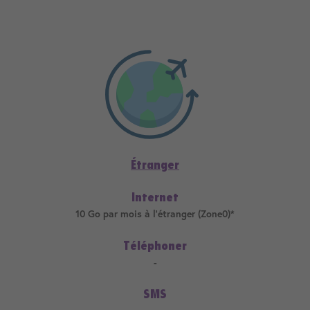
Étranger
Internet
10 Go par mois à l'étranger (Zone0)*
Téléphoner
-
SMS