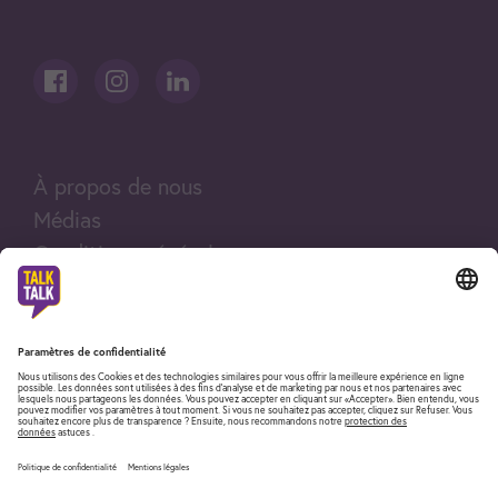
À propos de nous
Médias
Conditions générales
Mentions légales
Impressum
Fair Use Policy