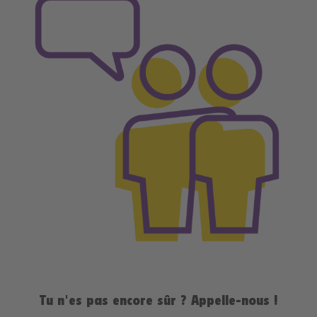
Tu n'es pas encore sûr ? Appelle-nous
!