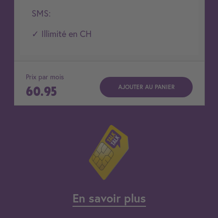
SMS:
✓ Illimité en CH
Prix par mois
AJOUTER AU PANIER
60.95
En savoir plus